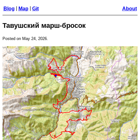
|
|
Blog
Map
Git
About
Тавушский марш-бросок
Posted on
May 24, 2026
.